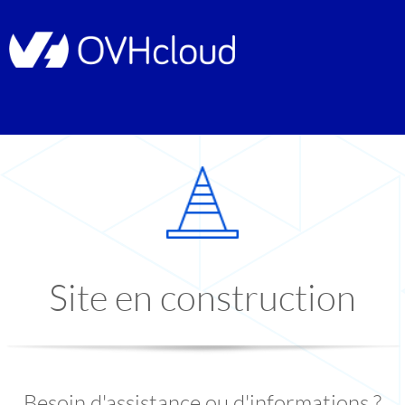
Site en construction
Besoin d'assistance ou d'informations ?